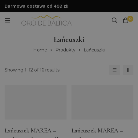
Darmowa dostawa od 499 zł!
0
Łańcuszki
Home
Produkty
Łańcuszki
Showing 1–12 of 16 results
Łańcuszek MAREA –
Łańcuszek MAREA –