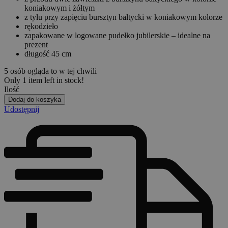
koniakowym i żółtym
z tyłu przy zapięciu bursztyn bałtycki w koniakowym kolorze
rękodzieło
zapakowane w logowane pudełko jubilerskie – idealne na
prezent
długość 45 cm
5
osób ogląda to w tej chwili
Only
1
item left in stock!
Ilość
Dodaj do koszyka
Udostępnij