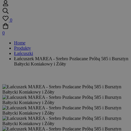
0
0
Home
Produkty
Łańcuszki
Łańcuszek MAREA - Srebro Pozłacane Próbą 585 i Bursztyn
Bałtycki Koniakowy i Żółty