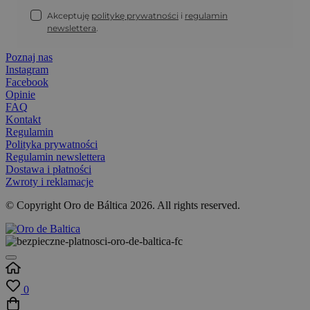
Akceptuję
politykę prywatności
i
regulamin
newslettera
.
Poznaj nas
Instagram
Facebook
Opinie
FAQ
Kontakt
Regulamin
Polityka prywatności
Regulamin newslettera
Dostawa i płatności
Zwroty i reklamacje
© Copyright Oro de Báltica 2026. All rights reserved.
0