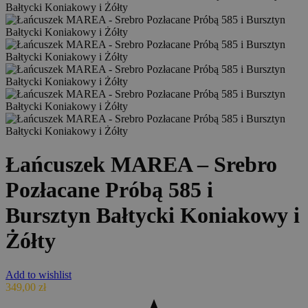
Łańcuszek MAREA – Srebro
Pozłacane Próbą 585 i
Bursztyn Bałtycki Koniakowy i
Żółty
Add to wishlist
349,00
zł