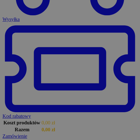
Wysyłka
Kod rabatowy
Koszt produktów
0,00
zł
Razem
0,00
zł
Zamówienie