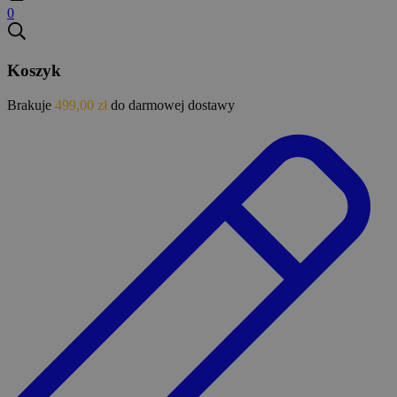
0
Koszyk
Brakuje
499,00
zł
do darmowej dostawy