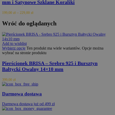
mm i Satynowe Szklane Koraliki
–
199,00
zł
229,00
zł
Wróć do oglądanych
Add to wishlist
Wybierz opcje
Ten produkt ma wiele wariantów. Opcje można
wybrać na stronie produktu
Pierścionek BRISA – Srebro 925 i Bursztyn
Bałtycki Owalny 14×10 mm
399,00
zł
Darmowa dostawa
Darmowa dostawa już od 499 zł