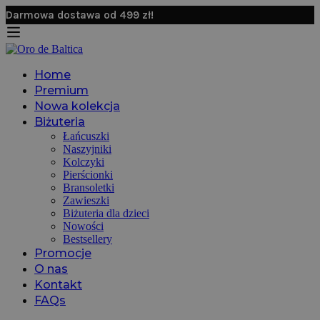
Darmowa dostawa od 499 zł!
Home
Premium
Nowa kolekcja
Biżuteria
Łańcuszki
Naszyjniki
Kolczyki
Pierścionki
Bransoletki
Zawieszki
Biżuteria dla dzieci
Nowości
Bestsellery
Promocje
O nas
Kontakt
FAQs