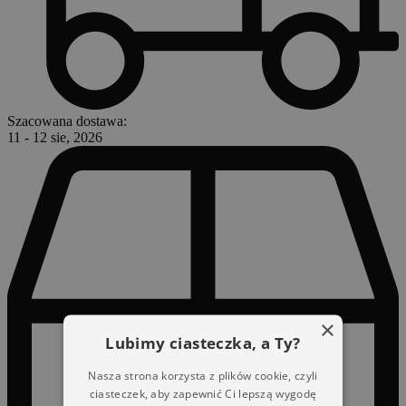
Szacowana dostawa:
11 - 12 sie, 2026
×
Lubimy ciasteczka, a Ty?
Nasza strona korzysta z plików cookie, czyli
ciasteczek, aby zapewnić Ci lepszą wygodę