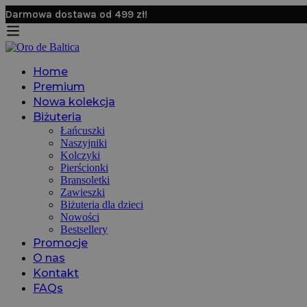
Darmowa dostawa od 499 zł!
Home
Premium
Nowa kolekcja
Biżuteria
Łańcuszki
Naszyjniki
Kolczyki
Pierścionki
Bransoletki
Zawieszki
Biżuteria dla dzieci
Nowości
Bestsellery
Promocje
O nas
Kontakt
FAQs