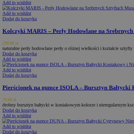
Add to wishlist
Add to wishlist
Dodaj do koszyka
Kolczyki MARIS – Perły Hodowlane na Srebrnych 
299,00
zł
naturalne perły hodowlane perły o różnej wielkości i kształcie szty
Dodaj do koszyka
Add to wishlist
Add to wishlist
Dodaj do koszyka
Pierścionek na gumce ISOLA – Bursztyn Bałtycki K
79,00
zł
drobny bursztyn bałtycki w koniakowym kolorze i nieregularnym kszt
Dodaj do koszyka
Add to wishlist
Add to wishlist
Dodaj do koszyka