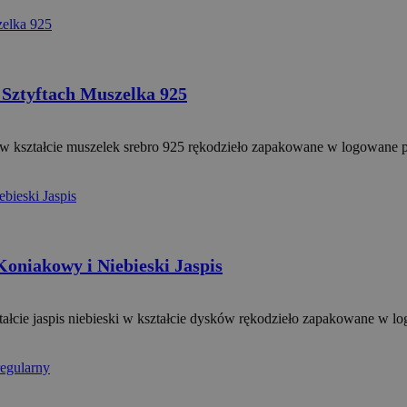
Sztyftach Muszelka 925
fty w kształcie muszelek srebro 925 rękodzieło zapakowane w logowane 
oniakowy i Niebieski Jaspis
ałcie jaspis niebieski w kształcie dysków rękodzieło zapakowane w lo