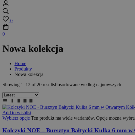
0
0
Nowa kolekcja
Home
Produkty
Nowa kolekcja
Showing 1–12 of 20 results
Posortowane według najnowszych
Add to wishlist
Wybierz opcje
Ten produkt ma wiele wariantów. Opcje można wybrać
Kolczyki NOE – Bursztyn Bałtycki Kulka 6 mm w