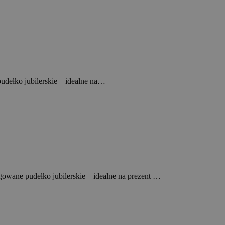
pudełko jubilerskie – idealne na…
gowane pudełko jubilerskie – idealne na prezent …