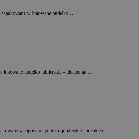
ieło zapakowane w logowane pudełko…
 w logowane pudełko jubilerskie – idealne na…
apakowane w logowane pudełko jubilerskie – idealne na…