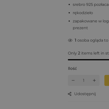
srebro 925 pozłac
rękodzieło
zapakowane w logo
prezent
1
osoba ogląda to 
Only
2
items left in s
Ilość
Udostępnij