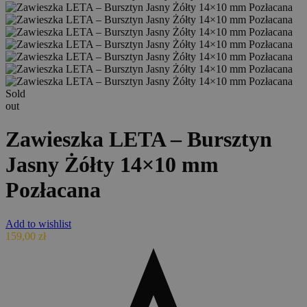
Sold
out
Zawieszka LETA – Bursztyn
Jasny Żółty 14×10 mm
Pozłacana
Add to wishlist
159,00
zł