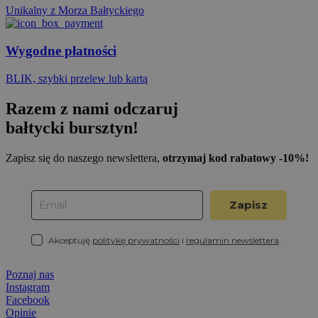
Unikalny z Morza Bałtyckiego
Wygodne płatności
BLIK, szybki przelew lub kartą
Razem z nami odczaruj
bałtycki bursztyn!
Zapisz się do naszego newslettera,
otrzymaj kod rabatowy -10%!
Zapisz
Akceptuję
politykę prywatności
i
regulamin newslettera
.
Poznaj nas
Instagram
Facebook
Opinie