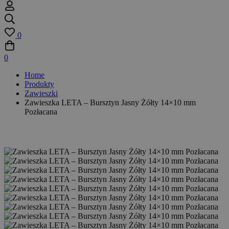
0
0
Home
Produkty
Zawieszki
Zawieszka LETA – Bursztyn Jasny Żółty 14×10 mm
Pozłacana