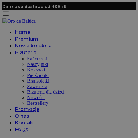
Darmowa dostawa od 499 zł!
Home
Premium
Nowa kolekcja
Biżuteria
Łańcuszki
Naszyjniki
Kolczyki
Pierścionki
Bransoletki
Zawieszki
Biżuteria dla dzieci
Nowości
Bestsellery
Promocje
O nas
Kontakt
FAQs