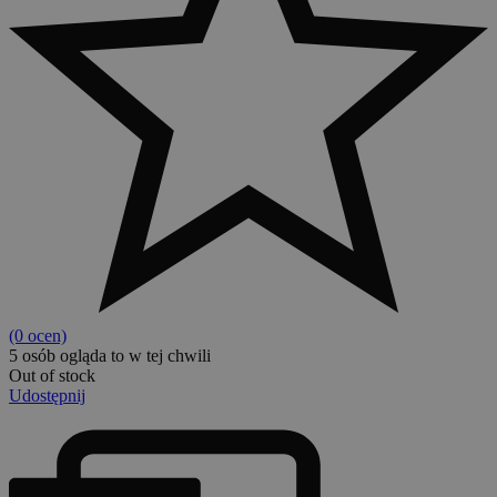
(0 ocen)
5
osób ogląda to w tej chwili
Out of stock
Udostępnij