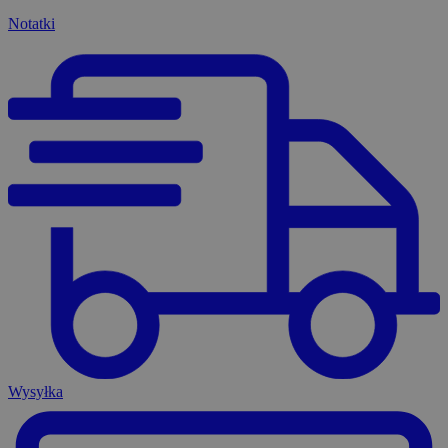
Notatki
Wysyłka