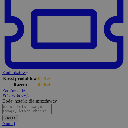
Kod rabatowy
Koszt produktów
0,00
zł
Razem
0,00
zł
Zamówienie
Zobacz koszyk
Dodaj notatkę dla sprzedawcy
Zapisz
Anuluj