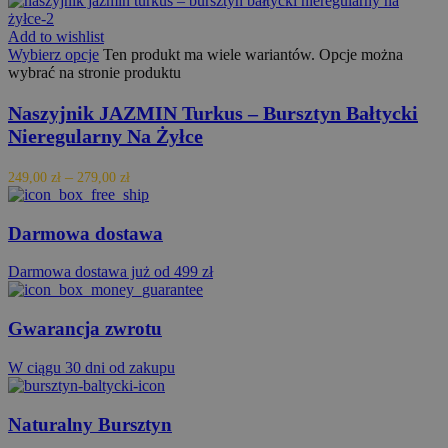
Add to wishlist
Wybierz opcje
Ten produkt ma wiele wariantów. Opcje można
wybrać na stronie produktu
Naszyjnik JAZMIN Turkus – Bursztyn Bałtycki
Nieregularny Na Żyłce
–
249,00
zł
279,00
zł
Darmowa dostawa
Darmowa dostawa już od 499 zł
Gwarancja zwrotu
W ciągu 30 dni od zakupu
Naturalny Bursztyn