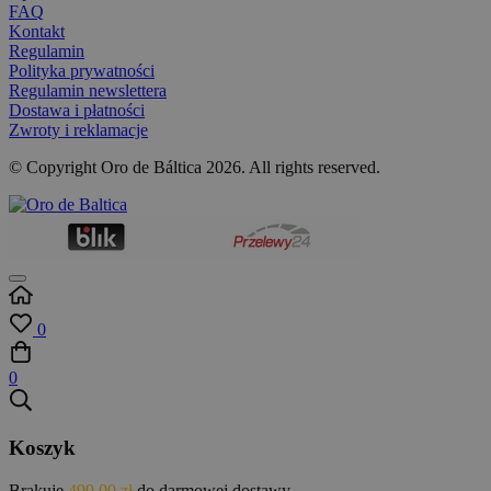
FAQ
Kontakt
Regulamin
Polityka prywatności
Regulamin newslettera
Dostawa i płatności
Zwroty i reklamacje
© Copyright Oro de Báltica 2026. All rights reserved.
0
0
Koszyk
Brakuje
499,00
zł
do darmowej dostawy